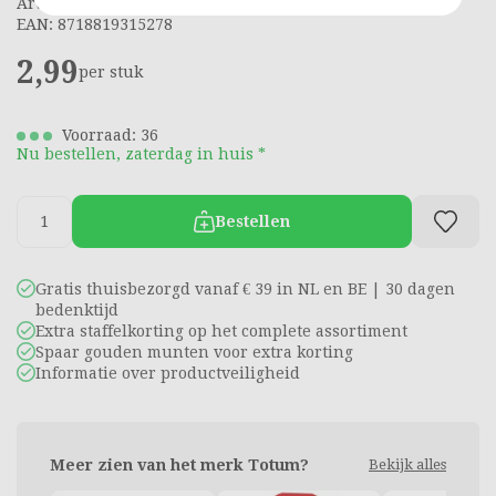
Artikelnummer: 1840356
EAN: 8718819315278
2,99
per stuk
Voorraad: 36
Nu bestellen, zaterdag in huis *
Bestellen
Gratis thuisbezorgd vanaf € 39 in NL en BE | 30 dagen
bedenktijd
Extra staffelkorting op het complete assortiment
Spaar gouden munten voor extra korting
Informatie over productveiligheid
Meer zien van het merk Totum?
Bekijk alles