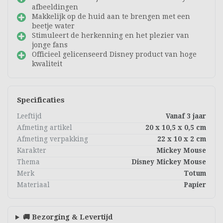
afbeeldingen
Makkelijk op de huid aan te brengen met een
beetje water
Stimuleert de herkenning en het plezier van
jonge fans
Officieel gelicenseerd Disney product van hoge
kwaliteit
Specificaties
Leeftijd
Vanaf 3 jaar
Afmeting artikel
20 x 10,5 x 0,5 cm
Afmeting verpakking
22 x 10 x 2 cm
Karakter
Mickey Mouse
Thema
Disney Mickey Mouse
Merk
Totum
Materiaal
Papier
🚚 Bezorging & Levertijd