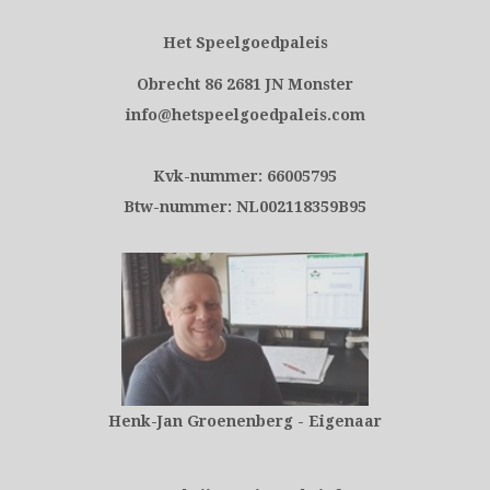
Het Speelgoedpaleis
Obrecht 86 2681 JN Monster
info@hetspeelgoedpaleis.com
Kvk-nummer: 66005795
Btw-nummer: NL002118359B95
Henk-Jan Groenenberg - Eigenaar