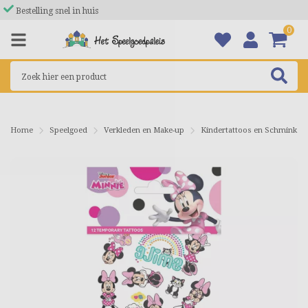
Bestelling snel in huis
0
Home
Speelgoed
Verkleden en Make-up
Kindertattoos en Schmink