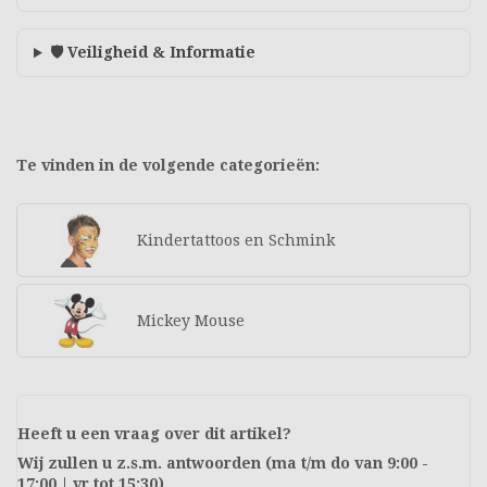
🛡️ Veiligheid & Informatie
Te vinden in de volgende categorieën:
Kindertattoos en Schmink
Mickey Mouse
Heeft u een vraag over dit artikel?
Wij zullen u z.s.m. antwoorden (ma t/m do van 9:00 -
17:00 | vr tot 15:30)