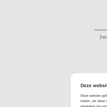
Jun
Deze websi
Deze website gebr
meten, we slaan 
gegevens om ons 