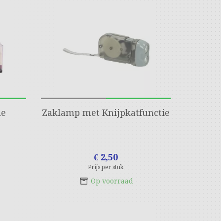
le
Zaklamp met Knijpkatfunctie
€ 2,50
Prijs per stuk
Op voorraad