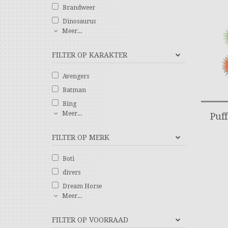
Brandweer
Dinosaurus
Meer...
FILTER OP KARAKTER
Avengers
Batman
Bing
Meer...
Puf
FILTER OP MERK
Boti
divers
Dream Horse
Meer...
FILTER OP VOORRAAD