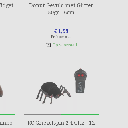
Fidget
Donut Gevuld met Glitter
50gr - 6cm
€ 1,99
Prijs per stuk
Op voorraad
Jumbo
RC Griezelspin 2.4 GHz - 12