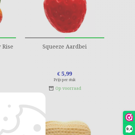
 Rise
Squeeze Aardbei
€ 5,99
Prijs per stuk
Op voorraad
9,4