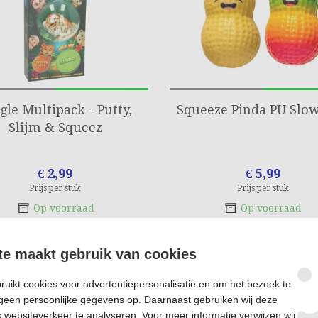
gle Multipack - Putty,
Squeeze Pinda PU Slow
Slijm & Squeez
€ 2,99
€ 5,99
Prijs per stuk
Prijs per stuk
Op voorraad
Op voorraad
te maakt gebruik van cookies
uikt cookies voor advertentiepersonalisatie en om het bezoek te
geen persoonlijke gegevens op. Daarnaast gebruiken wij deze
websiteverkeer te analyseren. Voor meer informatie verwijzen wij