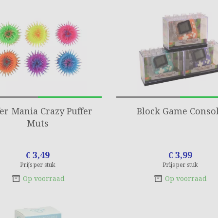
fer Mania Crazy Puffer
Block Game Conso
Muts
€ 3,49
€ 3,99
Prijs per stuk
Prijs per stuk
Op voorraad
Op voorraad