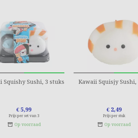
i Squishy Sushi, 3 stuks
Kawaii Squisjy Sushi
€ 5,99
€ 2,49
Prijs per set van 3
Prijs per stuk
Op voorraad
Op voorraad