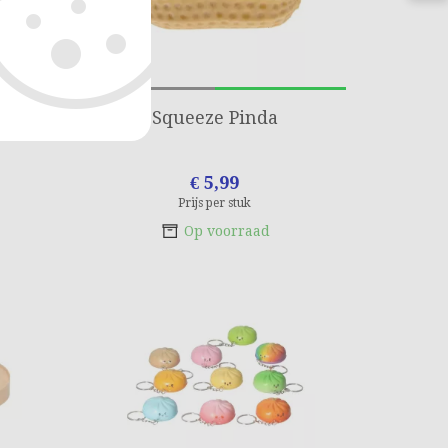
s
Squeeze Pinda
€ 5,99
Prijs per stuk
Op voorraad