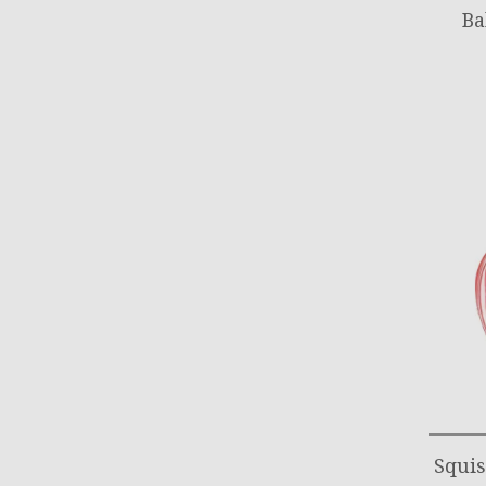
Ba
Squis