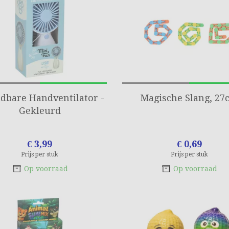
dbare Handventilator -
Magische Slang, 27
Gekleurd
€ 3,99
€ 0,69
Prijs per stuk
Prijs per stuk
Op voorraad
Op voorraad