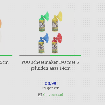
, 5cm
POO scheetmaker B/O met 5
geluiden 4ass 14cm
€ 3,99
Prijs per stuk
Op voorraad