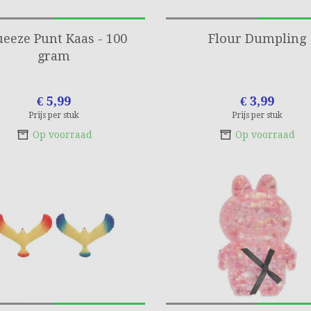
eeze Punt Kaas - 100
Flour Dumpling
gram
€ 5,99
€ 3,99
Prijs per stuk
Prijs per stuk
Op voorraad
Op voorraad