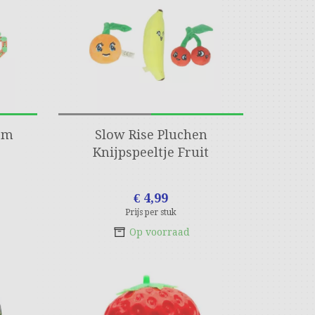
cm
Slow Rise Pluchen
Knijpspeeltje Fruit
€ 4,99
Prijs per stuk
Op voorraad