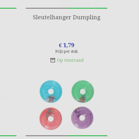
Sleutelhanger Dumpling
€ 1,79
Prijs per stuk
Op voorraad