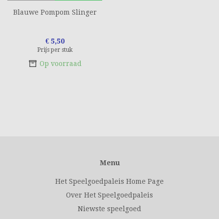
Blauwe Pompom Slinger
€ 5,50
Prijs per stuk
Op voorraad
Menu
Het Speelgoedpaleis Home Page
Over Het Speelgoedpaleis
Niewste speelgoed