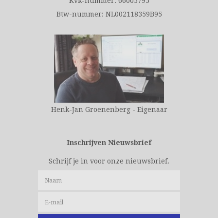
Kvk-nummer: 66005795
Btw-nummer: NL002118359B95
Henk-Jan Groenenberg - Eigenaar
Inschrijven Nieuwsbrief
Schrijf je in voor onze nieuwsbrief.