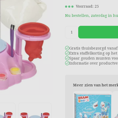
Voorraad: 25
Nu bestellen, zaterdag in hu
Gratis thuisbezorgd vanaf
Extra staffelkorting op he
Spaar gouden munten voor
Informatie over productve
Meer zien van het mer