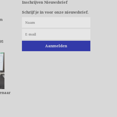
Inschrijven Nieuwsbrief
Schrijf je in voor onze nieuwsbrief.
om
95
Aanmelden
genaar