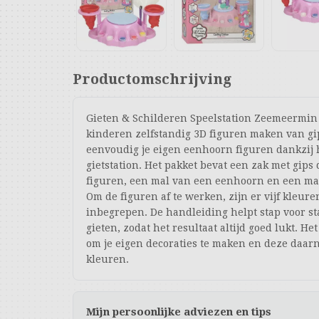
Productomschrijving
Gieten & Schilderen Speelstation Zeemeermin
kinderen zelfstandig 3D figuren maken van gips
eenvoudig je eigen eenhoorn figuren dankzij 
gietstation. Het pakket bevat een zak met gips 
figuren, een mal van een eenhoorn en een m
Om de figuren af te werken, zijn er vijf kleur
inbegrepen. De handleiding helpt stap voor s
gieten, zodat het resultaat altijd goed lukt. He
om je eigen decoraties te maken en deze daarn
kleuren.
Mijn persoonlijke adviezen en tips