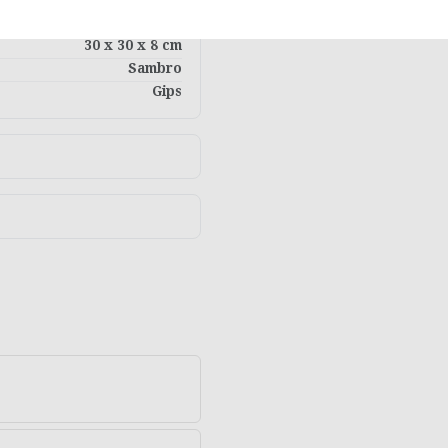
Vanaf 3 jaar
30 x 30 x 8 cm
Sambro
Gips