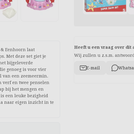
Heeft u een vraag over dit 
 & Eenhoorn laat
Wij zullen u z.s.m. antwoorde
. Met deze set giet je
het bijgeleverde
E-mail
Whats
die genoeg is voor vier
al van een zeemeermin.
en verf en twee penselen
tap bij het mengen en
t is een leuke bezigheid
a naar eigen inzicht in te