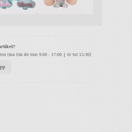
artikel?
n (ma t/m do van 9:00 - 17:00 | vr tot 15:30)
app