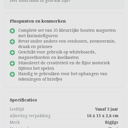
zeer duurzaam in gebruik zijn?
Pluspunten en kenmerken
Complete set van 35 kleurrijke houten magneten
met fantasiefiguren
Bevat onder andere een eenhoorn, zeemeermin,
draak en prinses
Geschikt voor gebruik op whiteboards,
magneetborden en koelkasten
Stimuleert de creativiteit en de fijne motoriek
tijdens het spelen
Handig te gebruiken voor het ophangen van
tekeningen of briefjes
Specificaties
Leeftijd
Vanaf 3 jaar
Afmeting verpakking
18 x 15 x 2,8 cm
Merk
Bigjigs