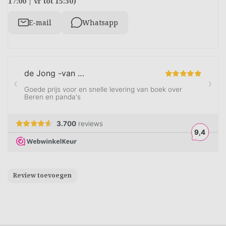
17:00 | vr tot 15:30)
E-mail
Whatsapp
Review toevoegen