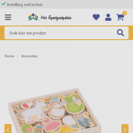
Bestelling snel in huis
0
Home
Knutselen