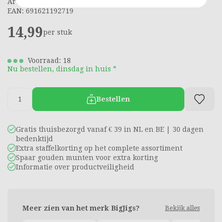
Artikelnummer: 2999654
EAN: 691621192719
14,99
per stuk
Voorraad: 18
Nu bestellen, dinsdag in huis *
Bestellen
Gratis thuisbezorgd vanaf € 39 in NL en BE | 30 dagen
bedenktijd
Extra staffelkorting op het complete assortiment
Spaar gouden munten voor extra korting
Informatie over productveiligheid
Meer zien van het merk BigJigs?
Bekijk alles