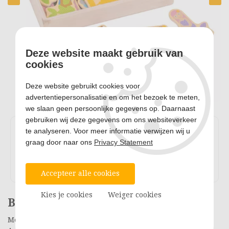
Deze website maakt gebruik van
cookies
Deze website gebruikt cookies voor
advertentiepersonalisatie en om het bezoek te meten,
we slaan geen persoonlijke gegevens op. Daarnaast
gebruiken wij deze gegevens om ons websiteverkeer
te analyseren. Voor meer informatie verwijzen wij u
graag door naar ons
Privacy Statement
Accepteer alle cookies
Kies je cookies
Weiger cookies
Bigjigs Fantasy Magneten, 35dlg.
Merk: BigJigs