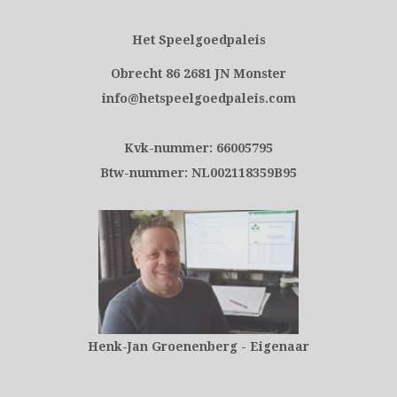
Het Speelgoedpaleis
Obrecht 86 2681 JN Monster
info@hetspeelgoedpaleis.com
Kvk-nummer: 66005795
Btw-nummer: NL002118359B95
Henk-Jan Groenenberg - Eigenaar