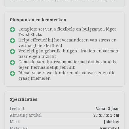
Pluspunten en kenmerken
Complete set van 6 flexibele en buigzame Fidget
Twist Sticks
Helpt effectief bij het verminderen van stress en
verhoogt de alertheid
Veelzijdig in gebruik: buigen, draaien en vormen
naar eigen inzicht
Gemaakt van duurzaam materiaal dat bestand is
tegen herhaaldelijk gebruik
Ideaal voor zowel kinderen als volwassenen die
graag friemelen
Specificaties
Leeftijd
Vanaf 3 jaar
Afmeting artikel
27 x 7 x 1 cm
Merk
Johntoy
Materiaal
Kunststof