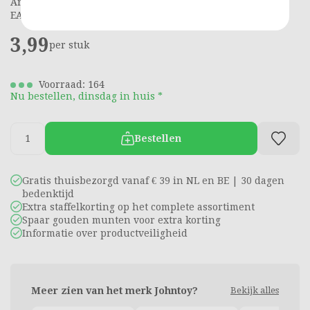
Artikelnummer: 2520970
EAN: 8711866246489
3,99
per stuk
Voorraad: 164
Nu bestellen, dinsdag in huis *
Bestellen
Gratis thuisbezorgd vanaf € 39 in NL en BE | 30 dagen
bedenktijd
Extra staffelkorting op het complete assortiment
Spaar gouden munten voor extra korting
Informatie over productveiligheid
Meer zien van het merk Johntoy?
Bekijk alles