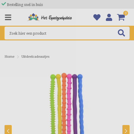
Bestelling snel in huis
0
Home
Uitdeelcadeautjes