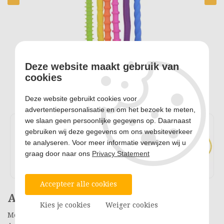
Deze website maakt gebruik van
cookies
Deze website gebruikt cookies voor
advertentiepersonalisatie en om het bezoek te meten,
we slaan geen persoonlijke gegevens op. Daarnaast
gebruiken wij deze gegevens om ons websiteverkeer
te analyseren. Voor meer informatie verwijzen wij u
graag door naar ons
Privacy Statement
Accepteer alle cookies
Anti Stress Fidget Twisters - 6st.
Kies je cookies
Weiger cookies
Merk: Johntoy