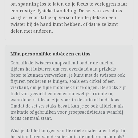
om spanning los te laten en je focus te verleggen naar
een rustige, fysieke handeling. De set van zes stuks
zorgt er voor dat je op verschillende plekken een
twister bij de hand kunt hebben, of dat je ze kunt
delen met anderen.
Mijn persoonlijke adviezen en tips
Gebruik de twisters onopvallend onder de tafel of
tijdens het luisteren om een overdaad aan prikkels
beter te kunnen verwerken. Je kunt met de twisters ook
figuren proberen te buigen, zoals een cirkel of een
vierkant, om je fijne motoriek uit te dagen. De sticks zijn
licht van gewicht en nemen nauwelijks ruimte in,
waardoor ze ideaal zijn voor in de auto of in de klas.
Omdat de set zes stuks bevat, kun je ze ook uitdelen als
traktatie of gebruiken voor groepsactiviteiten waarbij
focus centraal staat.
Wist je dat het buigen van flexibele materialen helpt bij
het stimuleren van de spieren in de onderarm en pols?