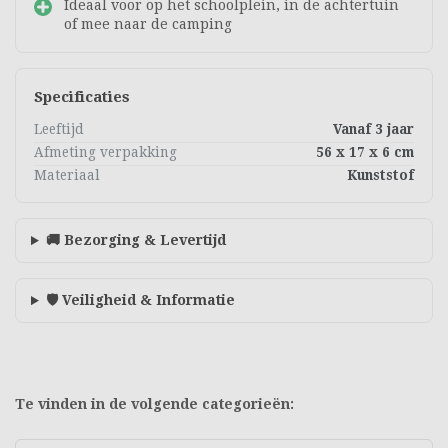
Ideaal voor op het schoolplein, in de achtertuin
of mee naar de camping
Specificaties
Leeftijd
Vanaf 3 jaar
Afmeting verpakking
56 x 17 x 6 cm
Materiaal
Kunststof
🚚 Bezorging & Levertijd
🛡️ Veiligheid & Informatie
Te vinden in de volgende categorieën: