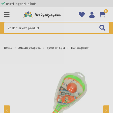
Bestelling snel in huis
0
Home
Buitenspeelgoed
Sport en Spel
Buitenspellen