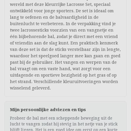
wereld met deze kleurrijke Lacrosse Set, speciaal
ontwikkeld voor jonge sporters. De set is ideaal om
lang te oefenen en de balvaardigheid in de
buitenlucht te verbeteren. In de verpakking vind je
twee lacrossesticks voorzien van een vangnetje en
één bijbehorende bal, zodat je direct met een vriend
of vriendin aan de slag kunt. Een praktisch kenmerk
van deze set is dat de sticks verstelbaar zijn in lengte,
waardoor het speelgoed langer mee kan gaan en goed
past bij de gebruiker. Het vangen en werpen van de
bal vraagt om een vaste hand, wat zorgt voor een
uitdagende en sportieve bezigheid op het gras of op
het strand. Verschillende kleuruitvoeringen worden
wisselend geleverd.
Mijn persoonlijke adviezen en tips
Probeer de bal met een scheppende beweging uit de
lucht te vangen zodat hij stevig in het netje van je stick
blijft liggen. Het is een goed idee om eerst op een korte