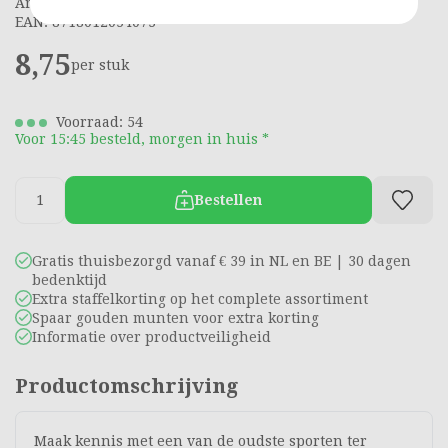
Artikelnummer: 7920685
EAN: 8718012054073
8,75
per stuk
Voorraad: 54
Voor 15:45 besteld, morgen in huis *
Bestellen
Gratis thuisbezorgd vanaf € 39 in NL en BE | 30 dagen
bedenktijd
Extra staffelkorting op het complete assortiment
Spaar gouden munten voor extra korting
Informatie over productveiligheid
Productomschrijving
Maak kennis met een van de oudste sporten ter