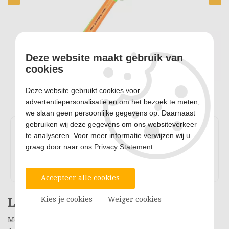
Deze website maakt gebruik van
cookies
Deze website gebruikt cookies voor
advertentiepersonalisatie en om het bezoek te meten,
we slaan geen persoonlijke gegevens op. Daarnaast
gebruiken wij deze gegevens om ons websiteverkeer
te analyseren. Voor meer informatie verwijzen wij u
graag door naar ons
Privacy Statement
Accepteer alle cookies
Kies je cookies
Weiger cookies
Lacrosse Set
Merk: divers