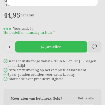
Artikelnummer: 5210674
EAN: 4013594514545
44,95
per stuk
Voorraad: 14
Nu bestellen, dinsdag in huis *
Bestellen
Gratis thuisbezorgd vanaf € 39 in NL en BE | 30 dagen
bedenktijd
Extra staffelkorting op het complete assortiment
Spaar gouden munten voor extra korting
Informatie over productveiligheid
Meer zien van het merk Goki?
Bekijk alles