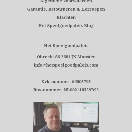
Algemene voorwaarden
Garantie, Retourneren & Herroepen
Klachten
Het Speelgoedpaleis Blog
Het Speelgoedpaleis
Obrecht 86 2681 JN Monster
info@hetspeelgoedpaleis.com
Kvk-nummer: 66005795
Btw-nummer: NL002118359B95