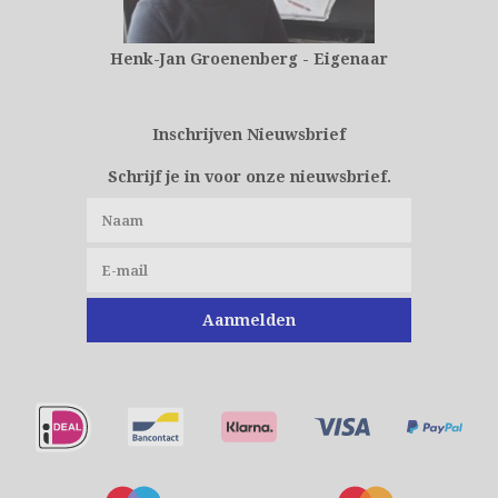
Henk-Jan Groenenberg - Eigenaar
Inschrijven Nieuwsbrief
Schrijf je in voor onze nieuwsbrief.
Aanmelden