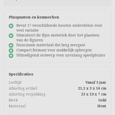
Pluspunten en kenmerken
Bevat 17 verschillende houten onderdelen voor
veel variatie
Stimuleert de fijne motoriek door het plaatsen
van de figuren
Duurzaam materiaal dat lang meegaat
Compact formaat voor makkelijk opbergen
Uitnodigend ontwerp voor urenlang speelplezier
Specificaties
Leeftijd
Vanaf 3 jaar
Afmeting artikel
21,5 x 3 x 16 cm
Afmeting verpakking
23 x 19 x 7 cm
Merk
Goki
Materiaal
Hout