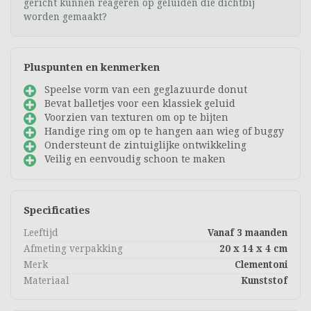
gericht kunnen reageren op geluiden die dichtbij
worden gemaakt?
Pluspunten en kenmerken
Speelse vorm van een geglazuurde donut
Bevat balletjes voor een klassiek geluid
Voorzien van texturen om op te bijten
Handige ring om op te hangen aan wieg of buggy
Ondersteunt de zintuiglijke ontwikkeling
Veilig en eenvoudig schoon te maken
Specificaties
Leeftijd
Vanaf 3 maanden
Afmeting verpakking
20 x 14 x 4 cm
Merk
Clementoni
Materiaal
Kunststof