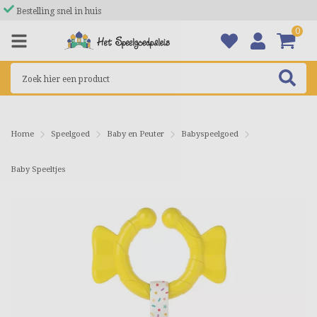
Bestelling snel in huis
0
Home
Speelgoed
Baby en Peuter
Babyspeelgoed
Baby Speeltjes