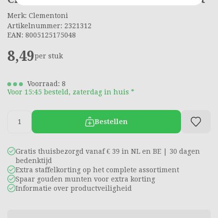
Merk: Clementoni
Artikelnummer: 2321312
EAN: 8005125175048
8,49
per stuk
Voorraad: 8
Voor 15:45 besteld, zaterdag in huis *
Bestellen
Gratis thuisbezorgd vanaf € 39 in NL en BE | 30 dagen
bedenktijd
Extra staffelkorting op het complete assortiment
Spaar gouden munten voor extra korting
Informatie over productveiligheid