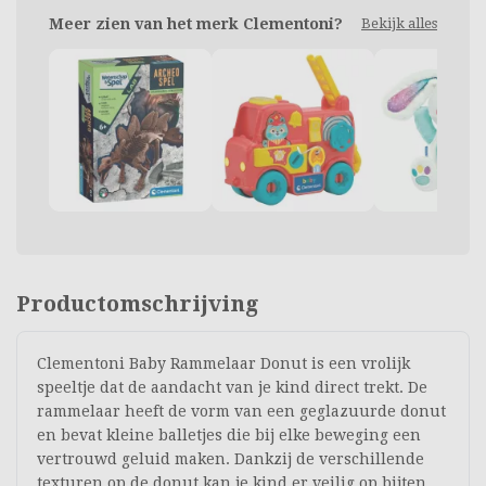
Meer zien van het merk Clementoni?
Bekijk alles
Productomschrijving
Clementoni Baby Rammelaar Donut is een vrolijk
speeltje dat de aandacht van je kind direct trekt. De
rammelaar heeft de vorm van een geglazuurde donut
en bevat kleine balletjes die bij elke beweging een
vertrouwd geluid maken. Dankzij de verschillende
texturen op de donut kan je kind er veilig op bijten,