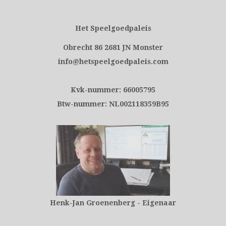
Het Speelgoedpaleis
Obrecht 86 2681 JN Monster
info@hetspeelgoedpaleis.com
Kvk-nummer: 66005795
Btw-nummer: NL002118359B95
Henk-Jan Groenenberg - Eigenaar