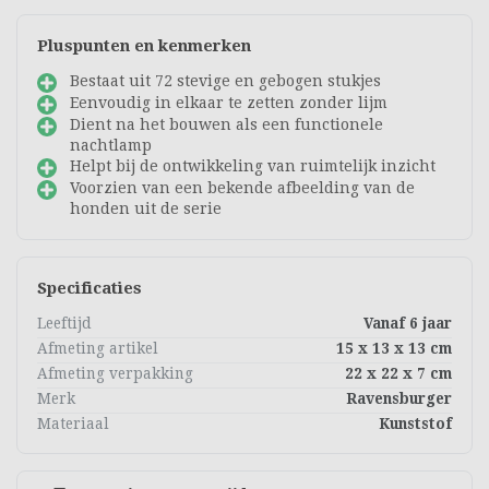
Pluspunten en kenmerken
Bestaat uit 72 stevige en gebogen stukjes
Eenvoudig in elkaar te zetten zonder lijm
Dient na het bouwen als een functionele
nachtlamp
Helpt bij de ontwikkeling van ruimtelijk inzicht
Voorzien van een bekende afbeelding van de
honden uit de serie
Specificaties
Leeftijd
Vanaf 6 jaar
Afmeting artikel
15 x 13 x 13 cm
Afmeting verpakking
22 x 22 x 7 cm
Merk
Ravensburger
Materiaal
Kunststof