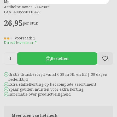
Merk: Ravensburger
Artikelnummer: 2142302
EAN: 4005556118427
26,95
per stuk
Voorraad: 2
Direct leverbaar *
Bestellen
Gratis thuisbezorgd vanaf € 39 in NL en BE | 30 dagen
bedenktijd
Extra staffelkorting op het complete assortiment
Spaar gouden munten voor extra korting
Informatie over productveiligheid
Meer zien van het merk