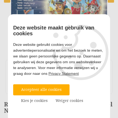
Deze website maakt gebruik van
cookies
Deze website gebruikt cookies voor
advertentiepersonalisatie en om het bezoek te meten,
we slaan geen persoonlijke gegevens op. Daarnaast
gebruiken wij deze gegevens om ons websiteverkeer
te analyseren. Voor meer informatie verwijzen wij u
graag door naar ons
Privacy Statement
Accepteer alle cookies
Kies je cookies
Weiger cookies
Ravensburger 3D Puzzel PAW Patrol
Nachtlamp, 72st.