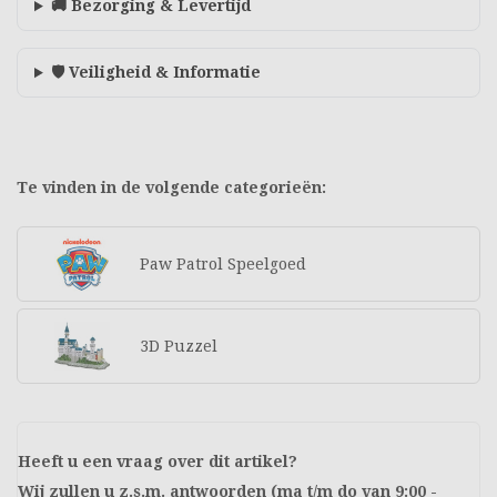
🚚 Bezorging & Levertijd
🛡️ Veiligheid & Informatie
Te vinden in de volgende categorieën:
Paw Patrol Speelgoed
3D Puzzel
Heeft u een vraag over dit artikel?
Wij zullen u z.s.m. antwoorden (ma t/m do van 9:00 -